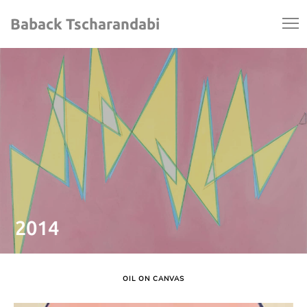
Baback Tscharandabi
2014
OIL ON CANVAS